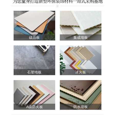
碳晶板
集成墙板
石塑地板
冰火板
A级防火板
防水墙板