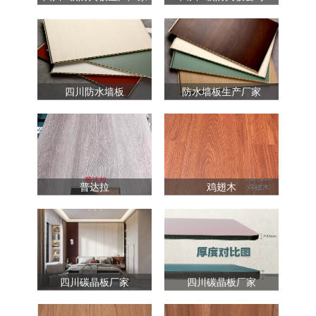
四川防水墙板
防水墙板生产厂家
普达拉
鸡翅木
四川碳晶板厂家
四川碳晶板厂家