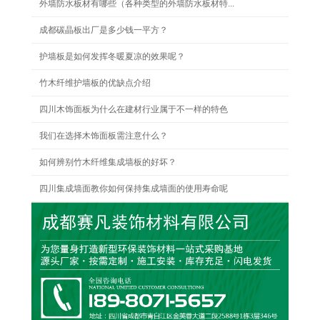
外墙防水板材有哪些（各种类型的外墙防水板材特...
成都碳晶板出厂是多少钱一平方？
护墙板是如何发挥冬暖夏凉的效果呢？
竹木纤维护墙板的优缺点介绍
四川木饰面板为什么在建材行业属于不一样的特色
我们在选择木饰面板需注意什么？
如何辨别竹木纤维集成墙板的好坏？
四川集成墙面教你如何保持集成墙面的使用寿命呢