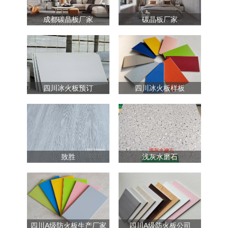
成都碳晶板厂家
碳晶板厂家
四川冰火板预订
四川冰火板样板
致胜
浅灰水磨石
四川A级防火板生产厂家
四川A级防火板公司