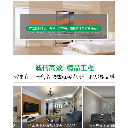
02
竹木纤维木饰面板案例展示A03
竹木纤维木饰面板案例展示A04