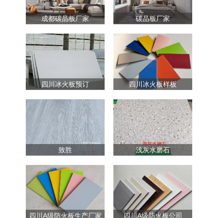
成都碳晶板厂家
碳晶板厂家
四川冰火板预订
四川冰火板样板
致胜
浅灰水磨石
四川A级防火板生产厂家
四川A级防火板公司