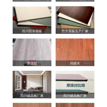
四川防水墙板
防水墙板生产厂家
普达拉
鸡翅木
四川碳晶板厂家
四川碳晶板厂家