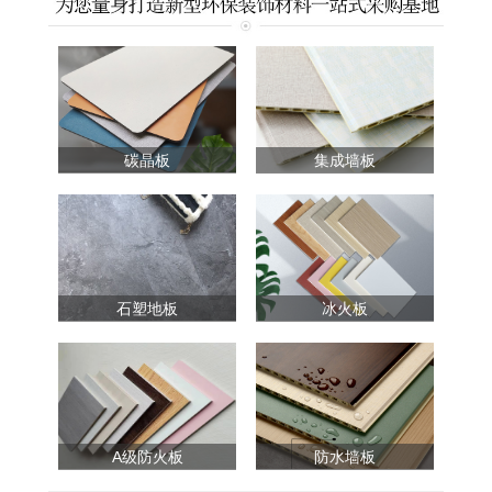
碳晶板
集成墙板
石塑地板
冰火板
A级防火板
防水墙板