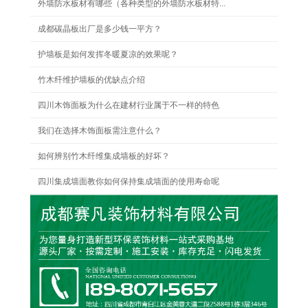
外墙防水板材有哪些（各种类型的外墙防水板材特...
成都碳晶板出厂是多少钱一平方？
护墙板是如何发挥冬暖夏凉的效果呢？
竹木纤维护墙板的优缺点介绍
四川木饰面板为什么在建材行业属于不一样的特色
我们在选择木饰面板需注意什么？
如何辨别竹木纤维集成墙板的好坏？
四川集成墙面教你如何保持集成墙面的使用寿命呢