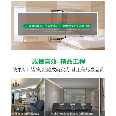
木饰面板案例展示A03
竹木纤维木饰面板案例展示A04
竹木纤维木饰